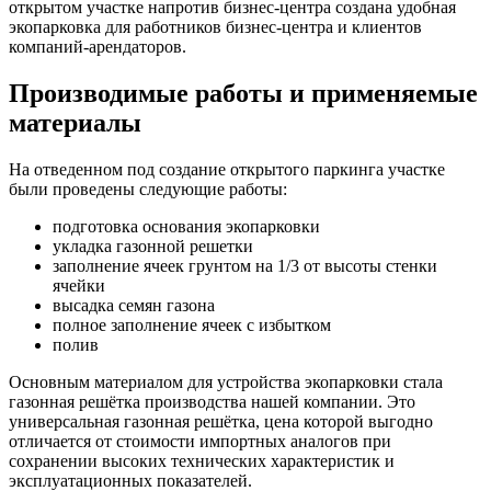
открытом участке напротив бизнес-центра создана удобная
экопарковка для работников бизнес-центра и клиентов
компаний-арендаторов.
Производимые работы и применяемые
материалы
На отведенном под создание открытого паркинга участке
были проведены следующие работы:
подготовка основания экопарковки
укладка газонной решетки
заполнение ячеек грунтом на 1/3 от высоты стенки
ячейки
высадка семян газона
полное заполнение ячеек с избытком
полив
Основным материалом для устройства экопарковки стала
газонная решётка производства нашей компании. Это
универсальная газонная решётка, цена которой выгодно
отличается от стоимости импортных аналогов при
сохранении высоких технических характеристик и
эксплуатационных показателей.