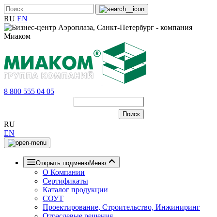
RU
EN
8 800 555 04 05
RU
EN
Открыть подменю
Меню
О Компании
Сертификаты
Каталог продукции
СОУТ
Проектирование, Строительство, Инжиниринг
Отраслевые решения