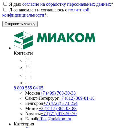
Я даю
согласие на обработку персональных данных
*
.
Я ознакомлен и соглашаюсь с
политикой
конфиденциальности
*
.
Отправить заявку
Контакты
8 800 555 04 05
Москва
+7 (499) 703-30-33
Санкт-Петербург
+7 (812) 309-81-18
Белгород
+7 (4722) 373-254
Минск
+3 (7517) 365-03-88
Алматы
+7 (771) 913-50-70
E-mail
office@miakom.ru
Категория