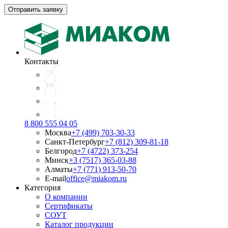
Отправить заявку
Контакты
8 800 555 04 05
Москва
+7 (499) 703-30-33
Санкт-Петербург
+7 (812) 309-81-18
Белгород
+7 (4722) 373-254
Минск
+3 (7517) 365-03-88
Алматы
+7 (771) 913-50-70
E-mail
office@miakom.ru
Категория
О компании
Сертификаты
СОУТ
Каталог продукции