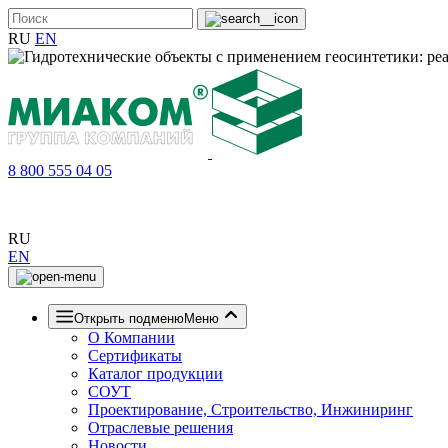
RU
EN
8 800 555 04 05
RU
EN
Открыть подменю
Меню
О Компании
Сертификаты
Каталог продукции
СОУТ
Проектирование, Строительство, Инжиниринг
Отраслевые решения
Новости