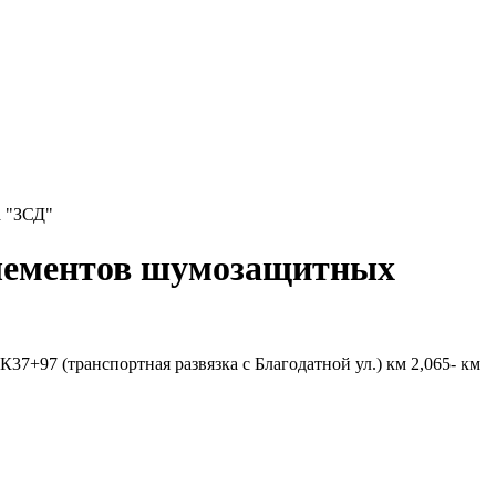
а "ЗСД"
элементов шумозащитных
7+97 (транспортная развязка с Благодатной ул.) км 2,065- км