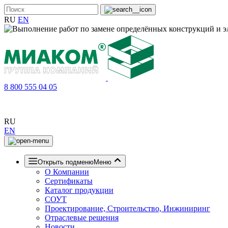
RU
EN
8 800 555 04 05
RU
EN
Открыть подменю
Меню
О Компании
Сертификаты
Каталог продукции
СОУТ
Проектирование, Строительство, Инжиниринг
Отраслевые решения
Новости