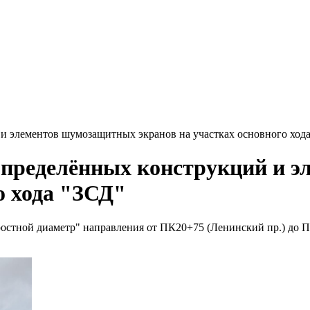
и элементов шумозащитных экранов на участках основного ход
 определённых конструкций и 
о хода "ЗСД"
стной диаметр" направления от ПК20+75 (Ленинский пр.) до ПК3