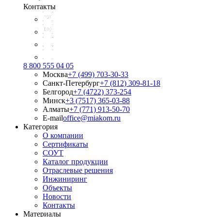
Контакты
8 800 555 04 05
Москва
+7 (499) 703-30-33
Санкт-Петербург
+7 (812) 309-81-18
Белгород
+7 (4722) 373-254
Минск
+3 (7517) 365-03-88
Алматы
+7 (771) 913-50-70
E-mail
office@miakom.ru
Категория
О компании
Сертификаты
СОУТ
Каталог продукции
Отраслевые решения
Инжиниринг
Объекты
Новости
Контакты
Материалы