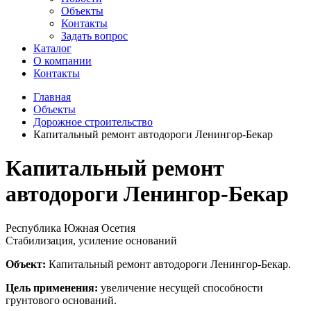
Объекты
Контакты
Задать вопрос
Каталог
О компании
Контакты
Главная
Объекты
Дорожное строительство
Капитальный ремонт автодороги Ленингор-Бекар
Капитальный ремонт
автодороги Ленингор-Бекар
Республика Южная Осетия
Стабилизация, усиление оснований
Объект:
Капитальный ремонт автодороги Ленингор-Бекар.
Цель применения:
увеличение несущей способности
грунтового оснований.