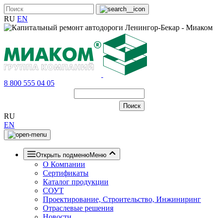
RU
EN
8 800 555 04 05
RU
EN
Открыть подменю
Меню
О Компании
Сертификаты
Каталог продукции
СОУТ
Проектирование, Строительство, Инжиниринг
Отраслевые решения
Новости