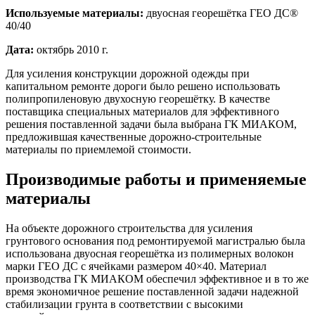
Используемые материалы:
двуосная георешётка ГЕО ДС®
40/40
Дата:
октябрь 2010 г.
Для усиления конструкции дорожной одежды при
капитальном ремонте дороги было решено использовать
полипропиленовую двухосную георешётку. В качестве
поставщика специальных материалов для эффективного
решения поставленной задачи была выбрана ГК МИАКОМ,
предложившая качественные дорожно-строительные
материалы по приемлемой стоимости.
Производимые работы и применяемые
материалы
На объекте дорожного строительства для усиления
грунтового основания под ремонтируемой магистралью была
использована двуосная георешётка из полимерных волокон
марки ГЕО ДС с ячейками размером 40×40. Материал
производства ГК МИАКОМ обеспечил эффективное и в то же
время экономичное решение поставленной задачи надежной
стабилизации грунта в соответствии с высокими