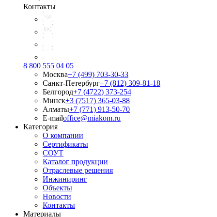
Контакты
8 800 555 04 05
Москва
+7 (499) 703-30-33
Санкт-Петербург
+7 (812) 309-81-18
Белгород
+7 (4722) 373-254
Минск
+3 (7517) 365-03-88
Алматы
+7 (771) 913-50-70
E-mail
office@miakom.ru
Категория
О компании
Сертификаты
СОУТ
Каталог продукции
Отраслевые решения
Инжиниринг
Объекты
Новости
Контакты
Материалы