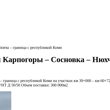
юхча – граница с республикой Коми
 Карпогоры – Сосновка – Нюхч
 граница с республикой Коми на участках км 39+000 – км 60+7
Т Д 50/50 Объем поставки: 300 000м2