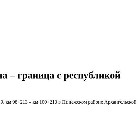
а – граница с республикой
29, км 98+213 – км 100+213 в Пинежском районе Архангельской