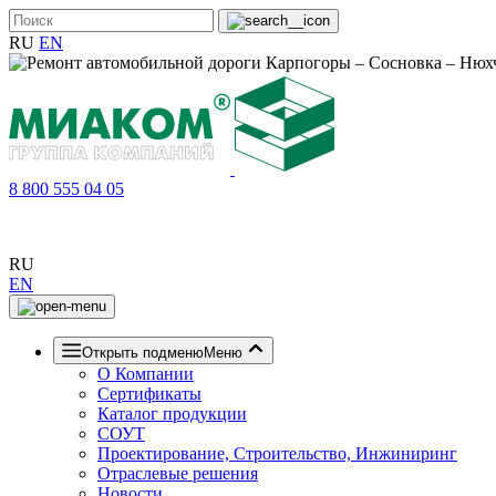
RU
EN
8 800 555 04 05
RU
EN
Открыть подменю
Меню
О Компании
Сертификаты
Каталог продукции
СОУТ
Проектирование, Строительство, Инжиниринг
Отраслевые решения
Новости