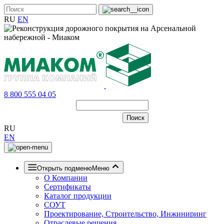
RU
EN
8 800 555 04 05
RU
EN
Открыть подменю
Меню
О Компании
Сертификаты
Каталог продукции
СОУТ
Проектирование, Строительство, Инжиниринг
Отраслевые решения