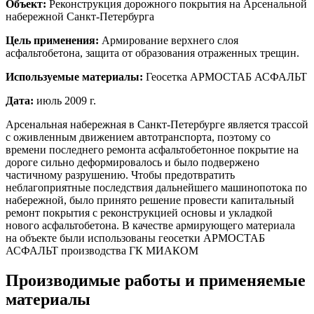
Объект:
Реконструкция дорожного покрытия на Арсенальной
набережной Санкт-Петербурга
Цель применения:
Армирование верхнего слоя
асфальтобетона, защита от образования отраженных трещин.
Используемые материалы:
Геосетка АРМОСТАБ АСФАЛЬТ
Дата:
июль 2009 г.
Арсенальная набережная в Санкт-Петербурге является трассой
с оживленным движением автотранспорта, поэтому со
времени последнего ремонта асфальтобетонное покрытие на
дороге сильно деформировалось и было подвержено
частичному разрушению. Чтобы предотвратить
неблагоприятные последствия дальнейшего машинопотока по
набережной, было принято решение провести капитальный
ремонт покрытия с реконструкцией основы и укладкой
нового асфальтобетона. В качестве армирующего материала
на объекте были использованы геосетки АРМОСТАБ
АСФАЛЬТ производства ГК МИАКОМ
Производимые работы и применяемые
материалы