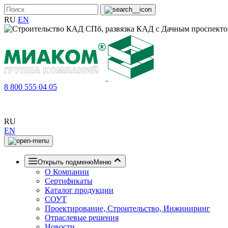
RU
EN
8 800 555 04 05
RU
EN
Открыть подменю
Меню
О Компании
Сертификаты
Каталог продукции
СОУТ
Проектирование, Строительство, Инжиниринг
Отраслевые решения
Новости