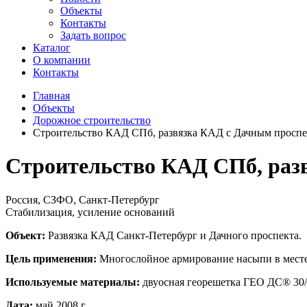
Объекты
Контакты
Задать вопрос
Каталог
О компании
Контакты
Главная
Объекты
Дорожное строительство
Строительство КАД СПб, развязка КАД с Дачным просп
Строительство КАД СПб, раз
Россия, СЗФО, Санкт-Петербург
Стабилизация, усиление оснований
Объект:
Развязка КАД Санкт-Петербург и Дачного проспекта.
Цель применения:
Многослойное армирование насыпи в месте
Используемые материалы:
двуосная георешетка ГЕО ДС® 30
Дата:
май 2008 г.