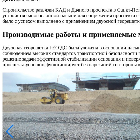
Строительство развязки КАД и Дачного проспекта в Санкт-Петер
устройство многослойной насыпи для сопряжения проспекта с 
было с успехом выполнено с применением двуосной георешет
Производимые работы и применяемые 
Двуосная георешетка ГЕО ДС была уложена в основании насыпи
соблюдением высоких стандартов транспортной безопасности 
решение задачи эффективной стабилизации основания и поверх
проспекта успешно функционирует без нареканий со стороны