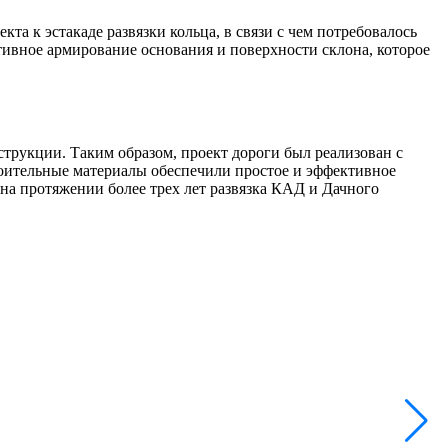
а к эстакаде развязки кольца, в связи с чем потребовалось
тивное армирование основания и поверхности склона, которое
трукции. Таким образом, проект дороги был реализован с
оительные материалы обеспечили простое и эффективное
на протяжении более трех лет развязка КАД и Дачного