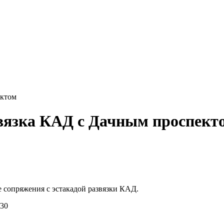
ектом
вязка КАД с Дачным проспект
 сопряжения с эстакадой развязки КАД.
/30