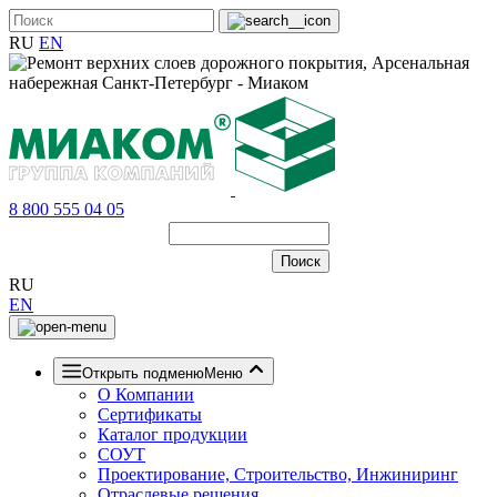
RU
EN
8 800 555 04 05
RU
EN
Открыть подменю
Меню
О Компании
Сертификаты
Каталог продукции
СОУТ
Проектирование, Строительство, Инжиниринг
Отраслевые решения