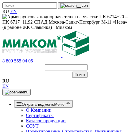
RU
EN
8 800 555 04 05
RU
EN
Открыть подменю
Меню
О Компании
Сертификаты
Каталог продукции
СОУТ
Проектирование, Строительство, Инжиниринг