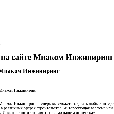
инг
а на сайте Миаком Инжиниринг
е Миаком Инжиниринг
е Миаком Инжиниринг.
 Миаком Инжиниринг. Теперь вы сможете задавать любые интере
в различных сферах строительства. Интересующая вас тема или 
ком Инжиниринг и отправить письмо нашим инженерам.