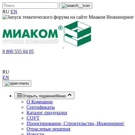
RU
EN
8 800 555 04 05
RU
EN
Открыть подменю
Меню
О Компании
Сертификаты
Каталог продукции
СОУТ
Проектирование, Строительство, Инжиниринг
Отраслевые решения
Новости