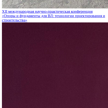
XII международная научно-практическая конференция
«Опоры и фундаменты для ВЛ: технологии проектирования и
строительства»