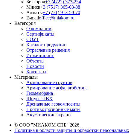
Белгород
+7 (4722) 373-254
Минск
+3 (7517) 365-03-88
Алматы
+7 (771) 913-50-70
E-mail
office@miakom.ru
Категория
О компании
Сертификаты
СОУТ
Каталог продукции
Отраслевые решения
Инжиниринг
Объекты
Новости
Контакты
Материалы
Армирование грунтов
Армирование асфальтобетона
Геомембрана
Шпунт ПВХ
Дренажные геокомпозиты
Противоэрозионные маты
Акустические экраны
© ООО "МИАКОМ СПБ" 2026
Политика в области защиты и обработки персональных