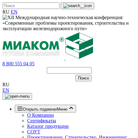
RU
EN
8 800 555 04 05
RU
EN
Открыть подменю
Меню
О Компании
Сертификаты
Каталог продукции
СОУТ
Проектирование, Строительство, Инжиниринг