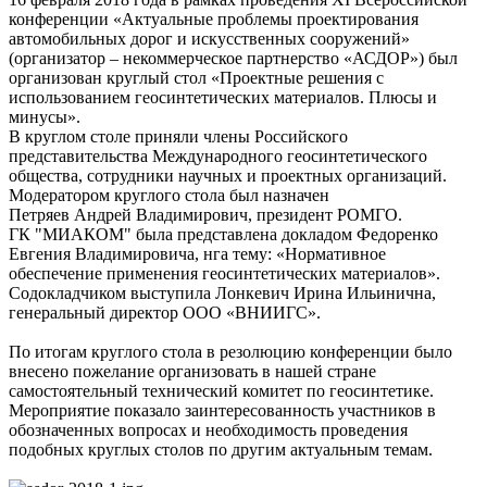
конференции «Актуальные проблемы проектирования
автомобильных дорог и искусственных сооружений»
(организатор – некоммерческое партнерство «АСДОР») был
организован круглый стол «Проектные решения с
использованием геосинтетических материалов. Плюсы и
минусы».
В круглом столе приняли члены Российского
представительства Международного геосинтетического
общества, сотрудники научных и проектных организаций.
Модератором круглого стола был назначен
Петряев Андрей Владимирович, президент РОМГО.
ГК "МИАКОМ" была представлена докладом Федоренко
Евгения Владимировича, нга тему: «Нормативное
обеспечение применения геосинтетических материалов».
Содокладчиком выступила Лонкевич Ирина Ильинична,
генеральный директор ООО «ВНИИГС».
По итогам круглого стола в резолюцию конференции было
внесено пожелание организовать в нашей стране
самостоятельный технический комитет по геосинтетике.
Мероприятие показало заинтересованность участников в
обозначенных вопросах и необходимость проведения
подобных круглых столов по другим актуальным темам.