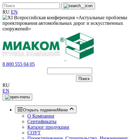
RU
EN
8 800 555 04 05
RU
EN
Открыть подменю
Меню
О Компании
Сертификаты
Каталог продукции
СОУТ
Проектирование, Строительство, Инжиниринг