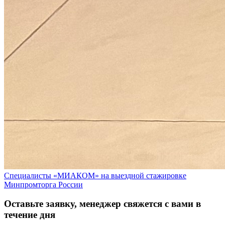
Специалисты «МИАКОМ» на выездной стажировке
Минпромторга России
Оставьте заявку, менеджер свяжется с вами в
течение дня