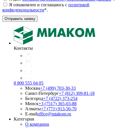
Я ознакомлен и соглашаюсь с
политикой
конфиденциальности
*
.
Отправить заявку
Контакты
8 800 555 04 05
Москва
+7 (499) 703-30-33
Санкт-Петербург
+7 (812) 309-81-18
Белгород
+7 (4722) 373-254
Минск
+3 (7517) 365-03-88
Алматы
+7 (771) 913-50-70
E-mail
office@miakom.ru
Категория
О компании