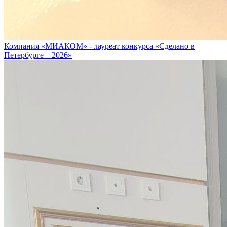
Компания «МИАКОМ» - лауреат конкурса «Сделано в
Петербурге – 2026»