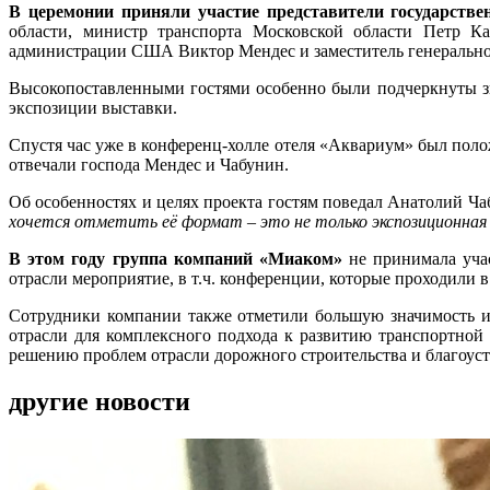
В церемонии приняли участие представители государстве
области, министр транспорта Московской области Петр Ка
администрации США Виктор Мендес и заместитель генеральн
Высокопоставленными гостями особенно были подчеркнуты зн
экспозиции выставки.
Спустя час уже в конференц-холле отеля «Аквариум» был пол
отвечали господа Мендес и Чабунин.
Об особенностях и целях проекта гостям поведал Анатолий Ч
хочется отметить её формат – это не только экспозиционная
В этом году группа компаний «Миаком»
не принимала учас
отрасли мероприятие, в т.ч. конференции, которые проходили в
Сотрудники компании также отметили большую значимость и 
отрасли для комплексного подхода к развитию транспортной
решению проблем отрасли дорожного строительства и благоуст
другие новости