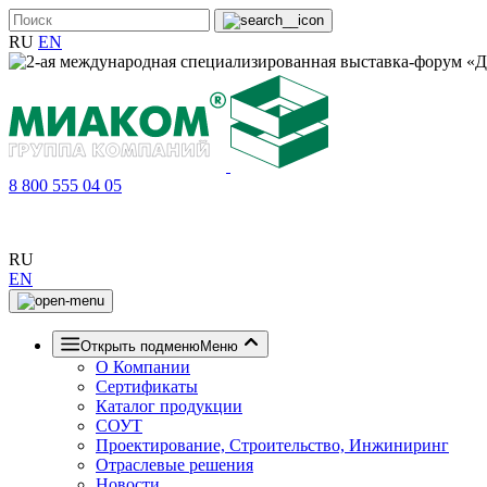
RU
EN
8 800 555 04 05
RU
EN
Открыть подменю
Меню
О Компании
Сертификаты
Каталог продукции
СОУТ
Проектирование, Строительство, Инжиниринг
Отраслевые решения
Новости