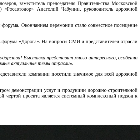
озеров, заместитель председателя Правительства Московской
А) «Росавтодор» Анатолий Чабунин, руководитель дорожной
и-форума. Окончанием церемонии стало совместное посещение
и-форума «Дорога». На вопросы СМИ и представителей отрасли
сударства! Выставка представит много интересного, особенно
самые актуальные темы отрасли».
редставители компании посетили значимое для всей дорожной
нтром демонстрации услуг и продукции дорожно-строительной
ой чертой проекта является системный комплексный подход к