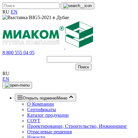
RU
EN
8 800 555 04 05
RU
EN
Открыть подменю
Меню
О Компании
Сертификаты
Каталог продукции
СОУТ
Проектирование, Строительство, Инжиниринг
Отраслевые решения
Новости