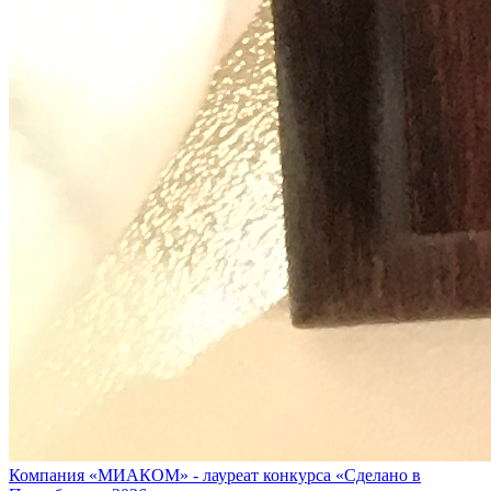
Компания «МИАКОМ» - лауреат конкурса «Сделано в