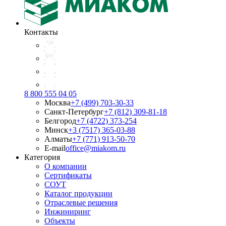
Контакты
8 800 555 04 05
Москва
+7 (499) 703-30-33
Санкт-Петербург
+7 (812) 309-81-18
Белгород
+7 (4722) 373-254
Минск
+3 (7517) 365-03-88
Алматы
+7 (771) 913-50-70
E-mail
office@miakom.ru
Категория
О компании
Сертификаты
СОУТ
Каталог продукции
Отраслевые решения
Инжиниринг
Объекты