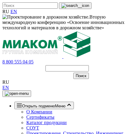
RU
EN
8 800 555 04 05
RU
EN
Открыть подменю
Меню
О Компании
Сертификаты
Каталог продукции
СОУТ
Проектирование, Строительство, Инжиниринг