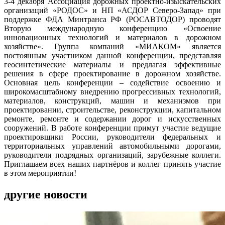
3-4 декабря Ассоциация дорожных проектно-изыскательских
организаций «РОДОС» и НП «АСДОР Северо-Запад» при
поддержке ФДА Минтранса РФ (РОСАВТОДОР) проводят
Вторую международную конференцию «Освоение
инновационных технологий и материалов в дорожном
хозяйстве». Группа компаний «МИАКОМ» является
постоянным участником данной конференции, представляя
геосинтетические материалы и предлагая эффективные
решения в сфере проектирование в дорожном хозяйстве.
Основная цель конференции – содействие освоению и
широкомасштабному внедрению прогрессивных технологий,
материалов, конструкций, машин и механизмов при
проектировании, строительстве, реконструкции, капитальном
ремонте, ремонте и содержании дорог и искусственных
сооружений. В работе конференции примут участие ведущие
проектировщики России, руководители федеральных и
территориальных управлений автомобильными дорогами,
руководители подрядных организаций, зарубежные коллеги.
Приглашаем всех наших партнёров и коллег принять участие
в этом мероприятии!
другие новости