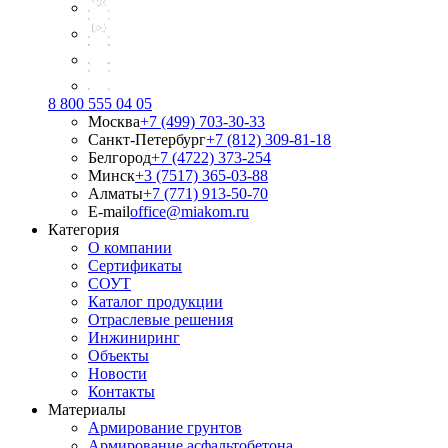
8 800 555 04 05
Москва
+7 (499) 703-30-33
Санкт-Петербург
+7 (812) 309-81-18
Белгород
+7 (4722) 373-254
Минск
+3 (7517) 365-03-88
Алматы
+7 (771) 913-50-70
E-mail
office@miakom.ru
Категория
О компании
Сертификаты
СОУТ
Каталог продукции
Отраслевые решения
Инжиниринг
Объекты
Новости
Контакты
Материалы
Армирование грунтов
Армирование асфальтобетона