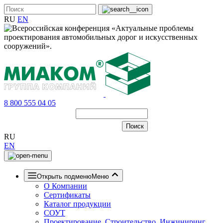
RU
EN
8 800 555 04 05
RU
EN
Открыть подменю
Меню
О Компании
Сертификаты
Каталог продукции
СОУТ
Проектирование, Строительство, Инжиниринг