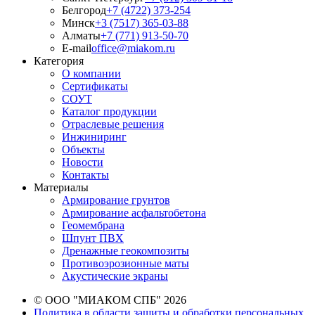
Белгород
+7 (4722) 373-254
Минск
+3 (7517) 365-03-88
Алматы
+7 (771) 913-50-70
E-mail
office@miakom.ru
Категория
О компании
Сертификаты
СОУТ
Каталог продукции
Отраслевые решения
Инжиниринг
Объекты
Новости
Контакты
Материалы
Армирование грунтов
Армирование асфальтобетона
Геомембрана
Шпунт ПВХ
Дренажные геокомпозиты
Противоэрозионные маты
Акустические экраны
© ООО "МИАКОМ СПБ" 2026
Политика в области защиты и обработки персональных