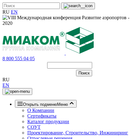
RU
EN
8 800 555 04 05
RU
EN
Открыть подменю
Меню
О Компании
Сертификаты
Каталог продукции
СОУТ
Проектирование, Строительство, Инжиниринг
Отраслевые решения