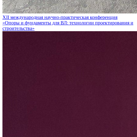
XII международная научно-практическая конференция
«Опоры и фундаменты для ВЛ: технологии проектирования и
строительства»