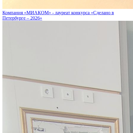
Компания «МИАКОМ» - лауреат конкурса «Сделано в
Петербурге – 2026»