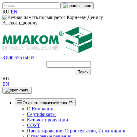
RU
EN
8 800 555 04 05
RU
EN
Открыть подменю
Меню
О Компании
Сертификаты
Каталог продукции
СОУТ
Проектирование, Строительство, Инжиниринг
Отраслевые решения