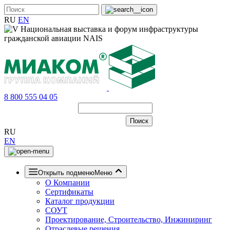
RU
EN
8 800 555 04 05
RU
EN
Открыть подменю
Меню
О Компании
Сертификаты
Каталог продукции
СОУТ
Проектирование, Строительство, Инжиниринг
Отраслевые решения