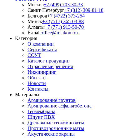
Москва
+7 (499) 703-30-33
Санкт-Петербург
+7 (812) 309-81-18
Белгород
+7 (4722) 373-254
Минск
+3 (7517) 365-03-88
Алматы
+7 (771) 913-50-70
E-mail
office@miakom.ru
Категория
О компании
Сертификаты
СОУТ
Каталог продукции
Отраслевые решения
Инжиниринг
Объекты
Новости
Контакты
Материалы
Армирование грунтов
Армирование асфальтобетона
Геомембрана
Шпунт ПВХ
Дренажные геокомпозиты
Противоэрозионные маты
Акустические экраны