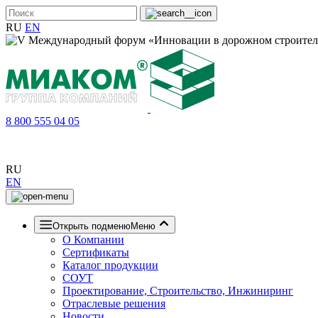
RU
EN
8 800 555 04 05
RU
EN
Открыть подменю
Меню
О Компании
Сертификаты
Каталог продукции
СОУТ
Проектирование, Строительство, Инжиниринг
Отраслевые решения
Новости