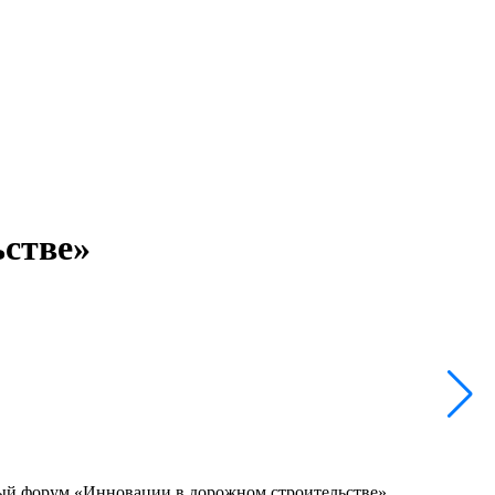
стве»
дный форум «Инновации в дорожном строительстве».