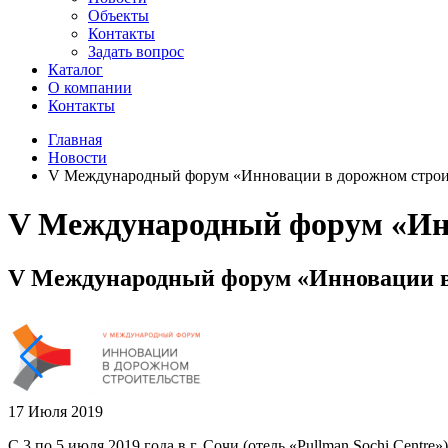
Объекты
Контакты
Задать вопрос
Каталог
О компании
Контакты
Главная
Новости
V Международный форум «Инновации в дорожном строи
V Международный форум «Инн
V Международный форум «Инновации в
17 Июля 2019
С 3 по 5 июля 2019 года в г. Сочи (отель «Pullman Sochi Cen