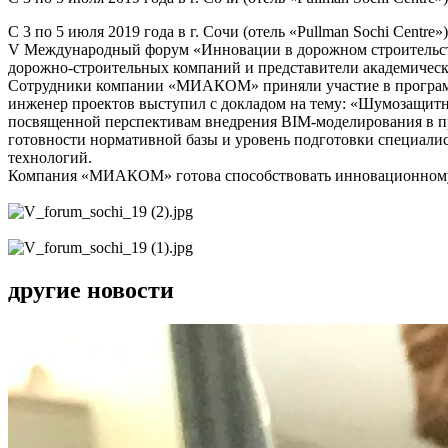
С 3 по 5 июля 2019 года в г. Сочи (отель «Pullman Sochi Cen
V Международный форум «Инновации в дорожном строительст
дорожно-строительных компаний и представители академическо
Сотрудники компании «МИАКОМ» приняли участие в пр
инженер проектов выступил с докладом на тему: «Шумозащитн
посвященной перспективам внедрения BIM-моделирования в пр
готовности нормативной базы и уровень подготовки специали
технологий.
Компания «МИАКОМ» готова способствовать инновационному р
другие новости