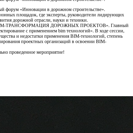
дный форум «Инновации в дорожном строительстве».
ионных площадок, где эксперты, руководители лидирующих
вития дорожной отрасли, науки и техники.
ЙКА. BIM-ТРАНСФОРМАЦИЯ ДОРОЖНЫХ ПРОЕКТОВ». Главный
тирование с применением bim технологий». В ходе сессии,
щества и недостатки применения BIM-технологий, степень
лирования проектных организаций в освоении BIM-
ьно проведенное мероприятие!