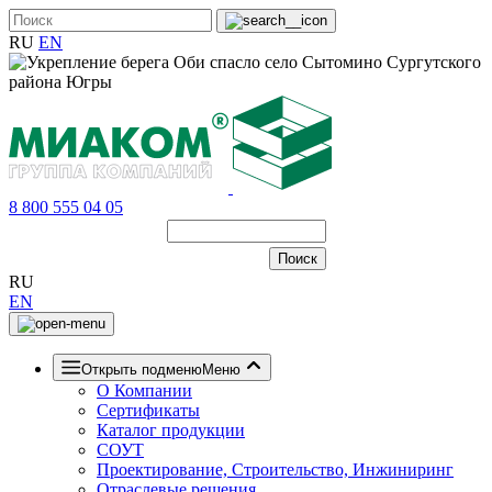
RU
EN
8 800 555 04 05
RU
EN
Открыть подменю
Меню
О Компании
Сертификаты
Каталог продукции
СОУТ
Проектирование, Строительство, Инжиниринг
Отраслевые решения