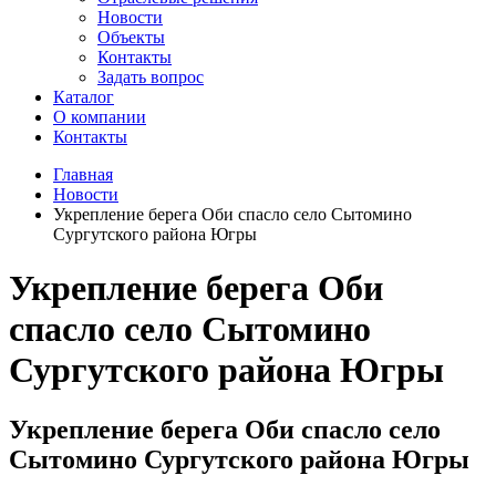
Новости
Объекты
Контакты
Задать вопрос
Каталог
О компании
Контакты
Главная
Новости
Укрепление берега Оби спасло село Сытомино
Сургутского района Югры
Укрепление берега Оби
спасло село Сытомино
Сургутского района Югры
Укрепление берега Оби спасло село
Сытомино Сургутского района Югры