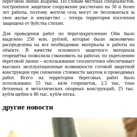
береговой линии водоема. По словам местных специалистов,
построенное защитное сооружение рассчитано на 50 и более
лет работы, поэтому жители села могут не беспокоиться за
свое жилье и имущество – теперь территория поселения
защищена от буйства стихии.
Для проведения работ по берегоукреплению Оби было
выделено 250 млн. рублей, которые были экономично
распределены на все необходимые материалы и работы на
объекте. В качестве основного защитного материала
георешётка позволила сэкономить на работах по укреплению
береговой линии – использование геосинтетики обеспечивает
высоких эксплуатационные возможности готовой защитной
конструкции при снижении стоимости закупок и проводимых
работ. Всего на территории береговых работ было
использовано 55 тыс. кв/м георешеток, 2,5 тыс. тонн
бетонных и металлических опорных конструкций, 25 тыс.
куб/м щебня и 80 тыс. куб/м песка.
другие новости