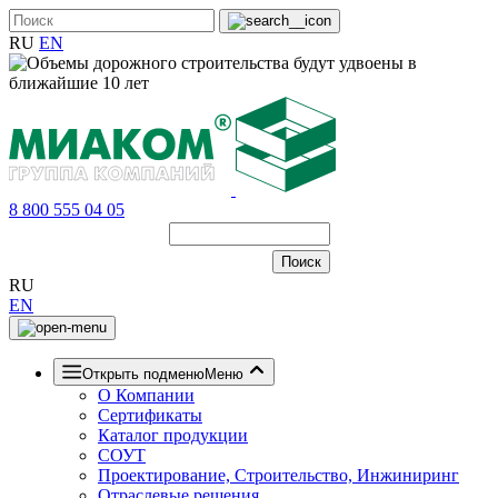
RU
EN
8 800 555 04 05
RU
EN
Открыть подменю
Меню
О Компании
Сертификаты
Каталог продукции
СОУТ
Проектирование, Строительство, Инжиниринг
Отраслевые решения