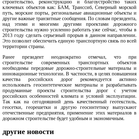
строительство, реконструкцию и благоустройство таких
ключевых объектов как: БАМ, Транссиб, Северный морской
путь, морские порты, региональные авиационные объекты и
другие важные транзитные сообщения. По словам президента,
над этими и многими другими проектами дорожного
строительства нужно усиленно работать уже сейчас, чтобы в
2013 году сделать серьезный прорыв в данном направлении.
Это позволит обеспечить единую транспортную связь по всей
территории страны.
Ранее президент неоднократно отмечал, что при
строительстве современных транспортных объектов
необходимы передовые дорожно-строительные материалы и
инновационные технологии. В частности, в целях повышения
качества российских дорог рекомендуется активно
использовать геосинтетические материалы и разрабатывать
продуманные проекты строительства дорог с учетом
российских особенностей климата и условий эксплуатации.
Так как на сегодняшний день качественный геотекстиль,
геосетки, георешетки и другую геосинтетику выпускают
отечественные предприятия, применение этих материалов в
дорожном строительстве будет удобным и экономичным.
другие новости