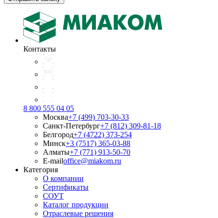
Контакты
8 800 555 04 05
Москва
+7 (499) 703-30-33
Санкт-Петербург
+7 (812) 309-81-18
Белгород
+7 (4722) 373-254
Минск
+3 (7517) 365-03-88
Алматы
+7 (771) 913-50-70
E-mail
office@miakom.ru
Категория
О компании
Сертификаты
СОУТ
Каталог продукции
Отраслевые решения