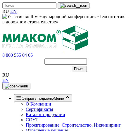
RU
EN
8 800 555 04 05
RU
EN
Открыть подменю
Меню
О Компании
Сертификаты
Каталог продукции
СОУТ
Проектирование, Строительство, Инжиниринг
Отраслевые решения