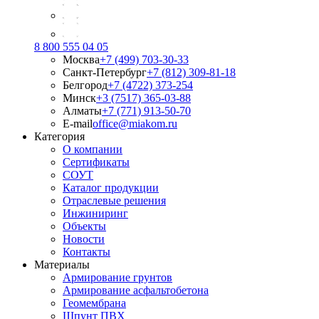
8 800 555 04 05
Москва
+7 (499) 703-30-33
Санкт-Петербург
+7 (812) 309-81-18
Белгород
+7 (4722) 373-254
Минск
+3 (7517) 365-03-88
Алматы
+7 (771) 913-50-70
E-mail
office@miakom.ru
Категория
О компании
Сертификаты
СОУТ
Каталог продукции
Отраслевые решения
Инжиниринг
Объекты
Новости
Контакты
Материалы
Армирование грунтов
Армирование асфальтобетона
Геомембрана
Шпунт ПВХ