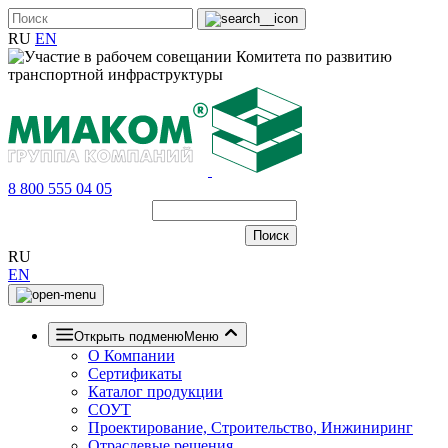
RU
EN
8 800 555 04 05
RU
EN
Открыть подменю
Меню
О Компании
Сертификаты
Каталог продукции
СОУТ
Проектирование, Строительство, Инжиниринг
Отраслевые решения