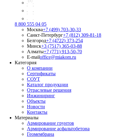
8 800 555 04 05
Москва
+7 (499) 703-30-33
Санкт-Петербург
+7 (812) 309-81-18
Белгород
+7 (4722) 373-254
Минск
+3 (7517) 365-03-88
Алматы
+7 (771) 913-50-70
E-mail
office@miakom.ru
Категория
О компании
Сертификаты
СОУТ
Каталог продукции
Отраслевые решения
Инжиниринг
Объекты
Новости
Контакты
Материалы
Армирование грунтов
Армирование асфальтобетона
Геомембрана