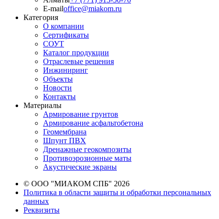
E-mail
office@miakom.ru
Категория
О компании
Сертификаты
СОУТ
Каталог продукции
Отраслевые решения
Инжиниринг
Объекты
Новости
Контакты
Материалы
Армирование грунтов
Армирование асфальтобетона
Геомембрана
Шпунт ПВХ
Дренажные геокомпозиты
Противоэрозионные маты
Акустические экраны
© ООО "МИАКОМ СПБ" 2026
Политика в области защиты и обработки персональных
данных
Реквизиты