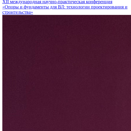
XII международная научно-практическая конференция
«Опоры и фундаменты для ВЛ: технологии проектирования и
строительства»