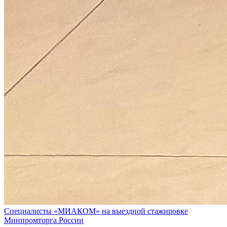
Специалисты «МИАКОМ» на выездной стажировке
Минпромторга России