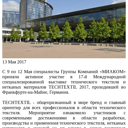
13 Мая 2017
С 9 по 12 Мая специалисты Группы Компаний «МИАКОМ»
приняли активное участие в 17-й Международной
специализированной выставке технического текстиля и
нетканых материалов TECHTEXTIL 2017, проходившей во
Франкфурте-на-Майне, Германия.
TECHTEXTIL - общепризнанный в мире бренд и главный
ориентир для всех профессионалов в области технического
текстиля. Мероприятие ознакомило участников с
современными достижениями в области разработки,
производства и применения технического текстиля, нетканых