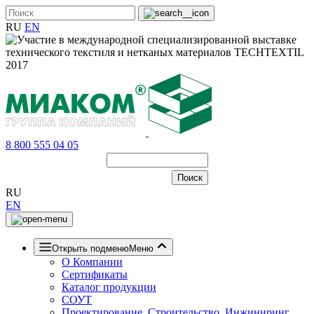
RU
EN
8 800 555 04 05
RU
EN
Открыть подменю
Меню
О Компании
Сертификаты
Каталог продукции
СОУТ
Проектирование, Строительство, Инжиниринг