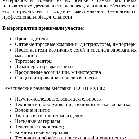
материалов и изделий на их основе в самых различных
направлениях деятельности человека, а именно обеспечение
его потребностей и создание максимальной безопасности
профессиональной деятельности.
В мероприятии принимали участие:
Производители
Оптовые торговые компании, дистрибуторы, импортеры
Представители розничных сетей и специализированных
магазинов
Торговые центры
Дизайнеры и разработчики
Профильные ассоциации, министерства
Специализированная и деловая пресса
Тематические разделы выставки TECHTEXTIL:
Научно-исследовательская деятельность;
Технологии, оборудование, технологическая оснастка;
Волокна и нити;
Ткани, сетки, плетеные изделия;
Нетканые материалы;
Текстиль с покрытием;
Композитные материалы;
Технологии обработки поверхностей и уплотнения;