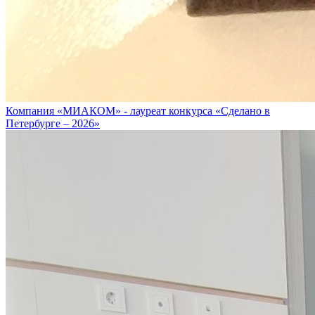
Компания «МИАКОМ» - лауреат конкурса «Сделано в
Петербурге – 2026»