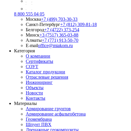
8 800 555 04 05
Москва
+7 (499) 703-30-33
Санкт-Петербург
+7 (812) 309-81-18
Белгород
+7 (4722) 373-254
Минск
+3 (7517) 365-03-88
Алматы
+7 (771) 913-50-70
E-mail
office@miakom.ru
Категория
О компании
Сертификаты
СОУТ
Каталог продукции
Отраслевые решения
Инжиниринг
Объекты
Новости
Контакты
Материалы
Армирование грунтов
Армирование асфальтобетона
Геомембрана
Шпунт ПВХ
Дренажные геокомпозиты