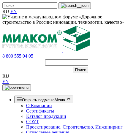
RU
EN
8 800 555 04 05
RU
EN
Открыть подменю
Меню
О Компании
Сертификаты
Каталог продукции
СОУТ
Проектирование, Строительство, Инжиниринг
Отраслевые решения