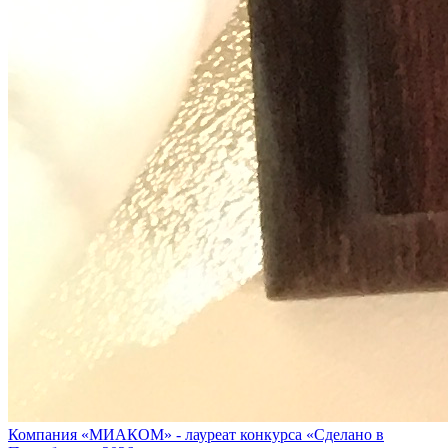
Компания «МИАКОМ» - лауреат конкурса «Сделано в