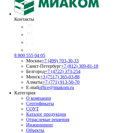
Контакты
8 800 555 04 05
Москва
+7 (499) 703-30-33
Санкт-Петербург
+7 (812) 309-81-18
Белгород
+7 (4722) 373-254
Минск
+3 (7517) 365-03-88
Алматы
+7 (771) 913-50-70
E-mail
office@miakom.ru
Категория
О компании
Сертификаты
СОУТ
Каталог продукции
Отраслевые решения
Инжиниринг
Объекты