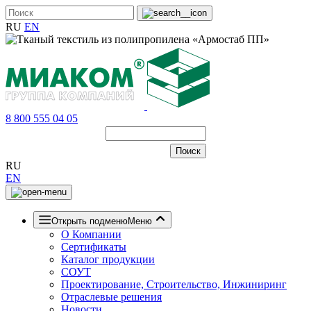
RU
EN
8 800 555 04 05
RU
EN
Открыть подменю
Меню
О Компании
Сертификаты
Каталог продукции
СОУТ
Проектирование, Строительство, Инжиниринг
Отраслевые решения
Новости