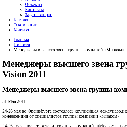
Объекты
Контакты
Задать вопрос
Каталог
О компании
Контакты
Главная
Новости
Менеджеры высшего звена группы компаний «Миаком» на вы
Менеджеры высшего звена гру
Vision 2011
Менеджеры высшего звена группы компан
31 Мая 2011
24-26 мая во Франкфурте состоялась крупнейшая международна
конференции от специалистов группы компаний «Миаком».
24-26 мая представители группы компаний «Миаком» по