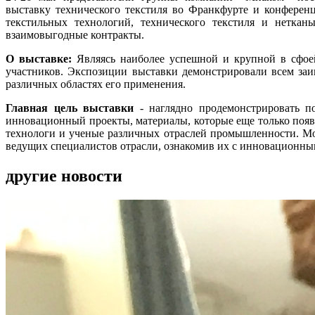
выставку технического текстиля во Франкфурте и конфере
текстильных технологий, технического текстиля и неткан
взаимовыгодные контракты.
О выставке:
Являясь наиболее успешной и крупной в сфоей
участников. Экспозиции выставки демонстрировали всем заи
различных областях его применения.
Главная цель выставки
- наглядно продемонстрировать п
инновационный проекты, материалы, которые еще только появ
технологи и ученые различных отраслей промышленности. Мож
ведущих специалистов отрасли, ознакомив их с инновационны
другие новости