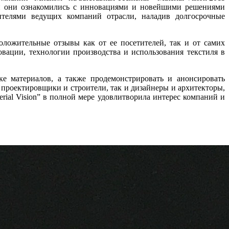
ии они ознакомились с инновациями и новейшими решениями
вителями ведущих компаний отрасли, наладив долгосрочные
ложительные отзывы как от ее посетителей, так и от самих
вации, технологии производства и использования текстиля в
е материалов, а также продемонстрировать и анонсировать
проектировщики и строители, так и дизайнеры и архитекторы,
ial Vision” в полной мере удовлитворила интерес компаний и