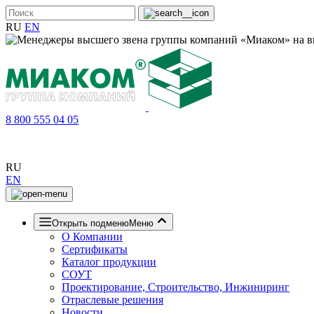
RU
EN
8 800 555 04 05
RU
EN
Открыть подменю
Меню
О Компании
Сертификаты
Каталог продукции
СОУТ
Проектирование, Строительство, Инжиниринг
Отраслевые решения
Новости