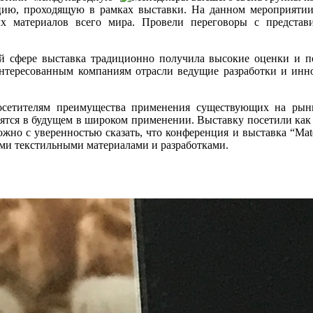
нцию, проходящую в рамках выставки. На данном мероприят
ых материалов всего мира. Провели переговоры с предста
 сфере выставка традиционно получила высокие оценки и по
нтересованным компаниям отрасли ведущие разработки и инно
осетителям преимущества применения существующих на рынк
ятся в будущем в широком применении. Выставку посетили как 
но с уверенностью сказать, что конференция и выставка “Mater
ми текстильными материалами и разработками.