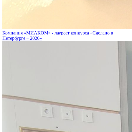
Компания «МИАКОМ» - лауреат конкурса «Сделано в
Петербурге – 2026»