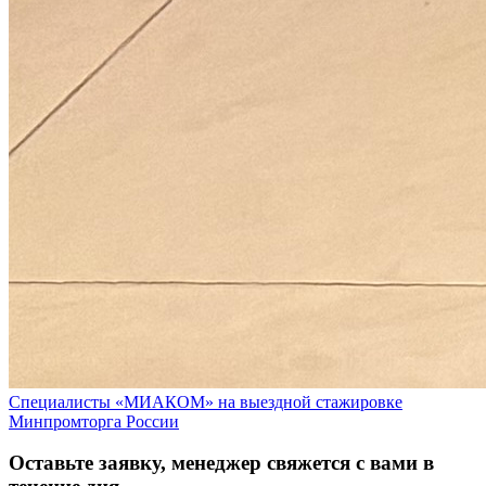
Специалисты «МИАКОМ» на выездной стажировке
Минпромторга России
Оставьте заявку, менеджер свяжется с вами в