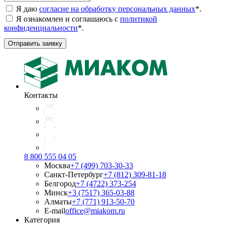
Я даю
согласие на обработку персональных данных
*
.
Я ознакомлен и соглашаюсь с
политикой
конфиденциальности
*
.
Отправить заявку
Контакты
8 800 555 04 05
Москва
+7 (499) 703-30-33
Санкт-Петербург
+7 (812) 309-81-18
Белгород
+7 (4722) 373-254
Минск
+3 (7517) 365-03-88
Алматы
+7 (771) 913-50-70
E-mail
office@miakom.ru
Категория