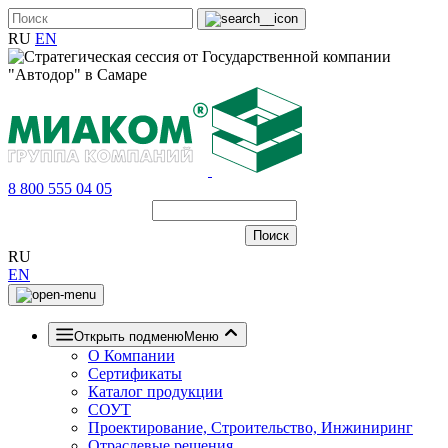
RU
EN
8 800 555 04 05
RU
EN
Открыть подменю
Меню
О Компании
Сертификаты
Каталог продукции
СОУТ
Проектирование, Строительство, Инжиниринг
Отраслевые решения