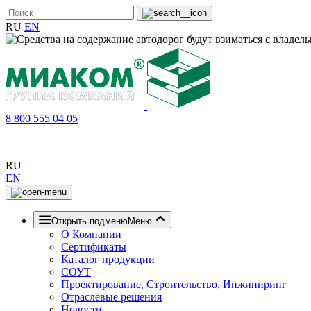
RU
EN
8 800 555 04 05
RU
EN
Открыть подменю
Меню
О Компании
Сертификаты
Каталог продукции
СОУТ
Проектирование, Строительство, Инжиниринг
Отраслевые решения
Новости