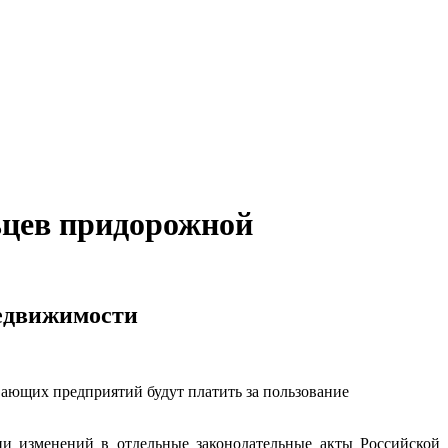
льцев придорожной
недвижимости
ающих предприятий будут платить за пользование
и изменений в отдельные законодательные акты Российской