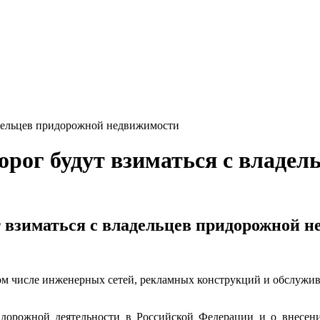
ладельцев придорожной недвижимости
орог будут взиматься с владе
ут взиматься с владельцев придорожной 
м числе инженерных сетей, рекламных конструкций и обслужив
дорожной деятельности в Российской Федерации и о внесени