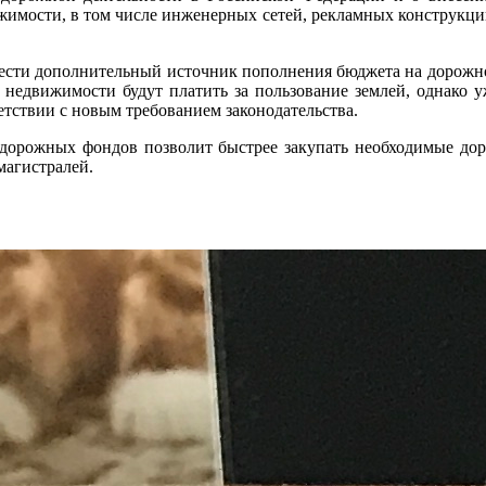
имости, в том числе инженерных сетей, рекламных конструкци
сти дополнительный источник пополнения бюджета на дорожное 
недвижимости будут платить за пользование землей, однако 
етствии с новым требованием законодательства.
дорожных фондов позволит быстрее закупать необходимые дор
магистралей.