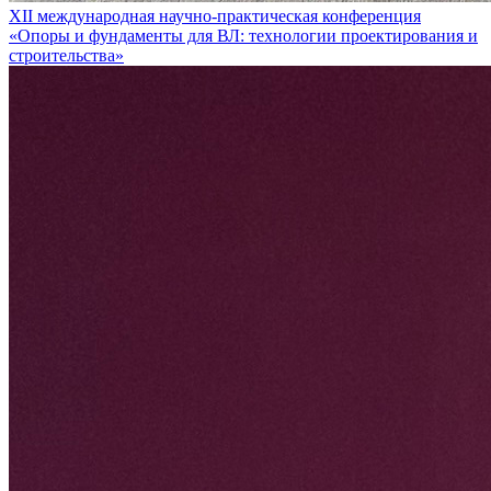
XII международная научно-практическая конференция
«Опоры и фундаменты для ВЛ: технологии проектирования и
строительства»