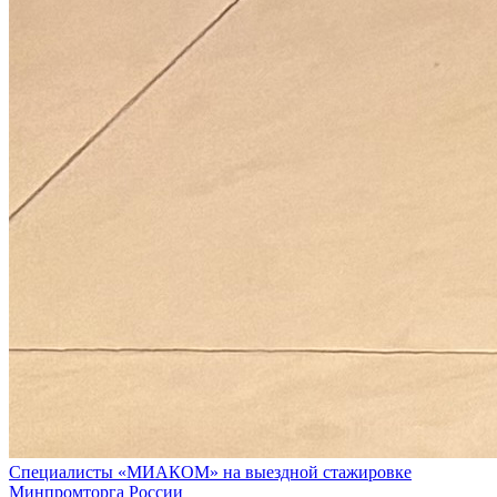
Специалисты «МИАКОМ» на выездной стажировке
Минпромторга России