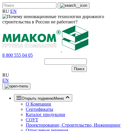
RU
EN
8 800 555 04 05
RU
EN
Открыть подменю
Меню
О Компании
Сертификаты
Каталог продукции
СОУТ
Проектирование, Строительство, Инжиниринг
Отраслевые решения