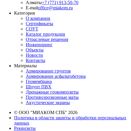
Алматы
+7 (771) 913-50-70
E-mail
office@miakom.ru
Категория
О компании
Сертификаты
СОУТ
Каталог продукции
Отраслевые решения
Инжиниринг
Объекты
Новости
Контакты
Материалы
Армирование грунтов
Армирование асфальтобетона
Геомембрана
Шпунт ПВХ
Дренажные геокомпозиты
Противоэрозионные маты
Акустические экраны
© ООО "МИАКОМ СПБ" 2026
Политика в области защиты и обработки персональных
данных
Реквизиты