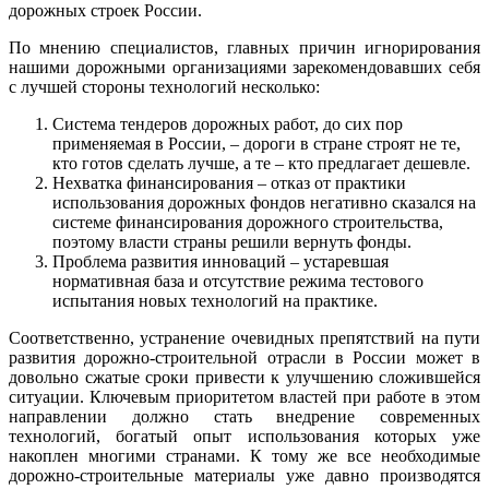
дорожных строек России.
По мнению специалистов, главных причин игнорирования
нашими дорожными организациями зарекомендовавших себя
с лучшей стороны технологий несколько:
Система тендеров дорожных работ, до сих пор
применяемая в России, – дороги в стране строят не те,
кто готов сделать лучше, а те – кто предлагает дешевле.
Нехватка финансирования – отказ от практики
использования дорожных фондов негативно сказался на
системе финансирования дорожного строительства,
поэтому власти страны решили вернуть фонды.
Проблема развития инноваций – устаревшая
нормативная база и отсутствие режима тестового
испытания новых технологий на практике.
Соответственно, устранение очевидных препятствий на пути
развития дорожно-строительной отрасли в России может в
довольно сжатые сроки привести к улучшению сложившейся
ситуации. Ключевым приоритетом властей при работе в этом
направлении должно стать внедрение современных
технологий, богатый опыт использования которых уже
накоплен многими странами. К тому же все необходимые
дорожно-строительные материалы уже давно производятся