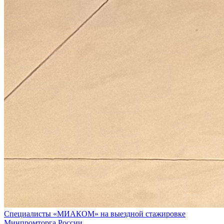
Специалисты «МИАКОМ» на выездной стажировке
Минпромторга России