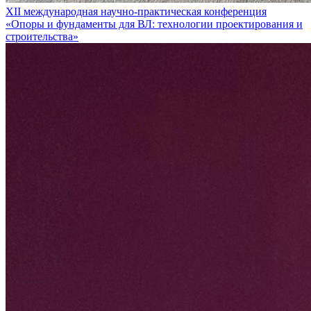
XII международная научно-практическая конференция
«Опоры и фундаменты для ВЛ: технологии проектирования и
строительства»