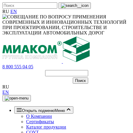
RU
EN
8 800 555 04 05
RU
EN
Открыть подменю
Меню
О Компании
Сертификаты
Каталог продукции
СОУТ