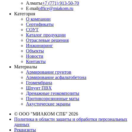
Алматы
+7 (771) 913-50-70
E-mail
office@miakom.ru
Категория
О компании
Сертификаты
СОУТ
Каталог продукции
Отраслевые решения
Инжиниринг
Объекты
Новости
Контакты
Материалы
Армирование грунтов
Армирование асфальтобетона
Геомембрана
Шпунт ПВХ
Дренажные геокомпозиты
Противоэрозионные маты
Акустические экраны
© ООО "МИАКОМ СПБ" 2026
Политика в области защиты и обработки персональных
данных
Реквизиты