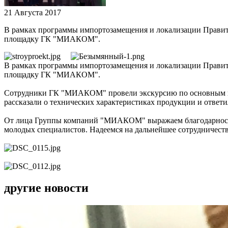
21 Августа 2017
В рамках программы импортозамещения и локализации Правит
площадку ГК "МИАКОМ".
В рамках программы импортозамещения и локализации Правит
площадку ГК "МИАКОМ".
Сотрудники ГК "МИАКОМ" провели экскурсию по основным про
рассказали о технических характеристиках продукции и отве
От лица Группы компаний "МИАКОМ" выражаем благодарность 
молодых специалистов. Надеемся на дальнейшее сотрудничест
другие новости