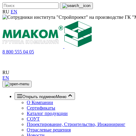
RU
EN
8 800 555 04 05
RU
EN
Открыть подменю
Меню
О Компании
Сертификаты
Каталог продукции
СОУТ
Проектирование, Строительство, Инжиниринг
Отраслевые решения
Новости