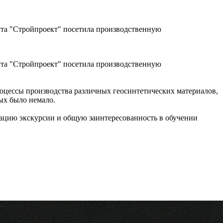
та "Стройпроект" посетила производственную
ута "Стройпроект" посетила производственную
цессы производства различных геосинтетических материалов,
ых было немало.
цию экскурсии и общую заинтересованность в обучении