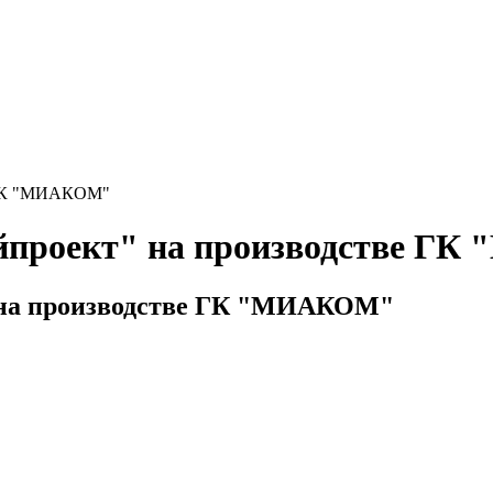
е ГК "МИАКОМ"
ойпроект" на производстве Г
 на производстве ГК "МИАКОМ"