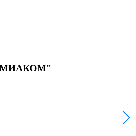
К "МИАКОМ"