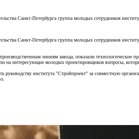
ельства Санкт-Петербурга группа молодых сотрудников институ
ельства Санкт-Петербурга группа молодых сотрудников инстит
изводственным линиям завода, показали технологические про
тили на интересующие молодых проектировщиков вопросы, котор
руководству института "Стройпроект" за совместную организа
во.