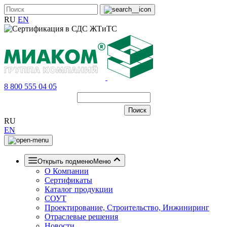
RU
EN
8 800 555 04 05
RU
EN
Открыть подменю
Меню
О Компании
Сертификаты
Каталог продукции
СОУТ
Проектирование, Строительство, Инжиниринг
Отраслевые решения
Новости