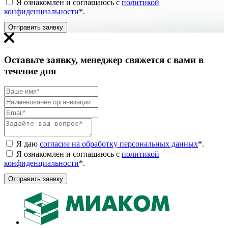
Я ознакомлен и соглашаюсь с
политикой
конфиденциальности
*
.
Отправить заявку
Оставьте заявку, менеджер свяжется с вами в
течение дня
Я даю
согласие на обработку персональных данных
*
.
Я ознакомлен и соглашаюсь с
политикой
конфиденциальности
*
.
Отправить заявку