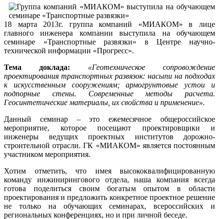
18 марта 2013г. группа компаний «МИАКОМ» в лице
главного инженера компании выступила на обучающем
семинаре «Транспортные развязки» в Центре научно-
технической информации «Прогресс».
Тема доклада:
«Геотехническое сопровождение
проектирования транспортных развязок: насыпи на подходах
к искусственным сооружениям; армогрунтовые устои и
подпорные стены. Современные методы расчета.
Геосинтетические материалы, их свойства и применение».
Данный семинар – это ежемесячное общероссийское
мероприятие, которое посещают проектировщики и
инженеры ведущих проектных институтов дорожно-
строительной отрасли. ГК «МИАКОМ» является постоянным
участником мероприятия.
Хотим отметить, что имея высококвалифицированную
команду инжинирингового отдела, наша компания всегда
готова поделиться своим богатым опытом в области
проектирования и предложить конкретное проектное решение
не только на обучающих семинарах, всероссийских и
региональных конференциях, но и при личной беседе.