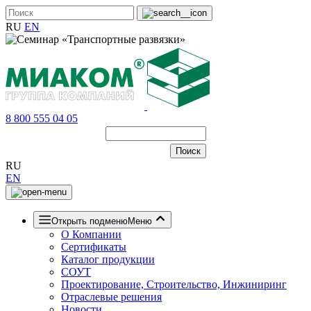
RU
EN
8 800 555 04 05
RU
EN
Открыть подменю
Меню
О Компании
Сертификаты
Каталог продукции
СОУТ
Проектирование, Строительство, Инжиниринг
Отраслевые решения
Новости