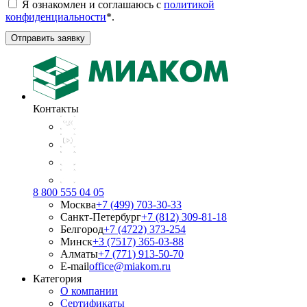
Я ознакомлен и соглашаюсь с
политикой
конфиденциальности
*
.
Отправить заявку
Контакты
8 800 555 04 05
Москва
+7 (499) 703-30-33
Санкт-Петербург
+7 (812) 309-81-18
Белгород
+7 (4722) 373-254
Минск
+3 (7517) 365-03-88
Алматы
+7 (771) 913-50-70
E-mail
office@miakom.ru
Категория
О компании
Сертификаты