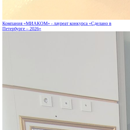
Компания «МИАКОМ» - лауреат конкурса «Сделано в
Петербурге – 2026»