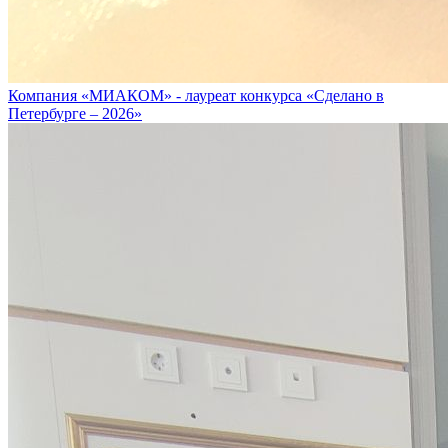
Компания «МИАКОМ» - лауреат конкурса «Сделано в
Петербурге – 2026»