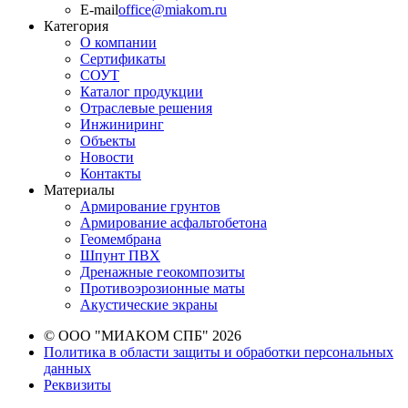
E-mail
office@miakom.ru
Категория
О компании
Сертификаты
СОУТ
Каталог продукции
Отраслевые решения
Инжиниринг
Объекты
Новости
Контакты
Материалы
Армирование грунтов
Армирование асфальтобетона
Геомембрана
Шпунт ПВХ
Дренажные геокомпозиты
Противоэрозионные маты
Акустические экраны
© ООО "МИАКОМ СПБ" 2026
Политика в области защиты и обработки персональных
данных
Реквизиты