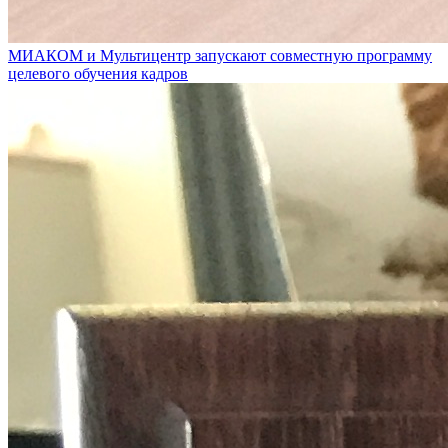
МИАКОМ и Мультицентр запускают совместную программу
целевого обучения кадров