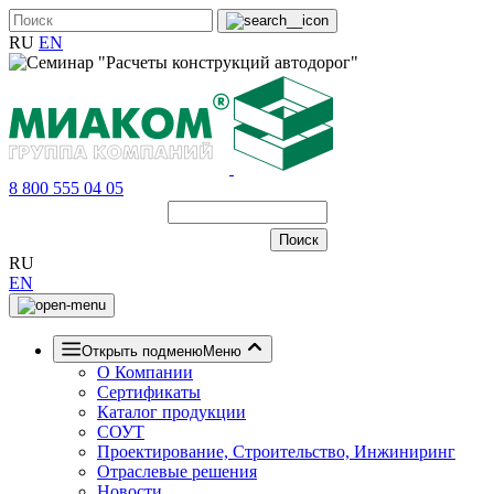
RU
EN
8 800 555 04 05
RU
EN
Открыть подменю
Меню
О Компании
Сертификаты
Каталог продукции
СОУТ
Проектирование, Строительство, Инжиниринг
Отраслевые решения
Новости