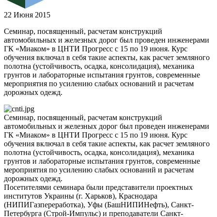
22 Июня 2015
Семинар, посвященный, расчетам конструкций
автомобильных и железных дорог был проведен инженерами
ГК «Миаком» в ЦНТИ Прогресс с 15 по 19 июня. Курс
обучения включал в себя такие аспекты, как расчет земляного
полотна (устойчивость, осадка, консолидация), механика
грунтов и лабораторные испытания грунтов, современные
мероприятия по усилению слабых оснований и расчетам
дорожных одежд.
Семинар, посвященный, расчетам конструкций
автомобильных и железных дорог был проведен инженерами
ГК «Миаком» в ЦНТИ Прогресс с 15 по 19 июня. Курс
обучения включал в себя такие аспекты, как расчет земляного
полотна (устойчивость, осадка, консолидация), механика
грунтов и лабораторные испытания грунтов, современные
мероприятия по усилению слабых оснований и расчетам
дорожных одежд.
Посетителями семинара были представители проектных
институтов Украины (г. Харьков), Краснодара
(НИПИГазпереработка), Уфы (БашНИПИНефть), Санкт-
Петербурга (Строй-Импульс) и преподаватели Санкт-