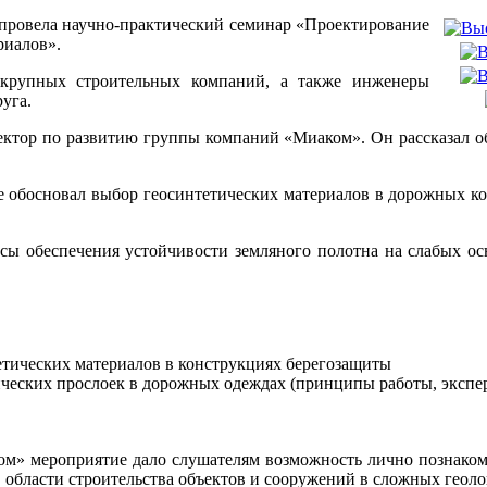
 провела научно-практический семинар «Проектирование
риалов».
 крупных строительных компаний, а также инженеры
уга.
ктор по развитию группы компаний «Миаком». Он рассказал об
е обосновал выбор геосинтетических материалов в дорожных к
 обеспечения устойчивости земляного полотна на слабых осно
тических материалов в конструкциях берегозащиты
ических прослоек в дорожных одеждах (принципы работы, экспе
ом» мероприятие дало слушателям возможность лично познако
области строительства объектов и сооружений в сложных геоло