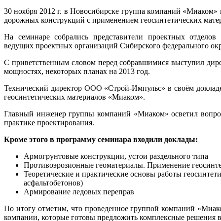
30 ноября 2012 г. в Новосибирске группа компаний «Миаком»
дорожных конструкций с применением геосинтетических мате
На семинаре собрались представители проектных отделов
ведущих проектных организаций Сибирского федерального окр
С приветственным словом перед собравшимися выступил дире
мощностях, некоторых планах на 2013 год.
Технический директор ООО «Строй-Импульс» в своём доклад
геосинтетических материалов «Миаком».
Главный инженер группы компаний «Миаком» осветил вопросы
практике проектирования.
Кроме этого в программу семинара входили доклады:
Армогрунтовые конструкции, устои раздельного типа
Противоэрозионные геоматериалы. Применение геосинте
Теоретические и практические основы работы геосинтет
асфальтобетонов)
Армирование ледовых переправ
По итогу отметим, что проведенное группой компаний «Миак
компании, которые готовы предложить комплексные решения в 