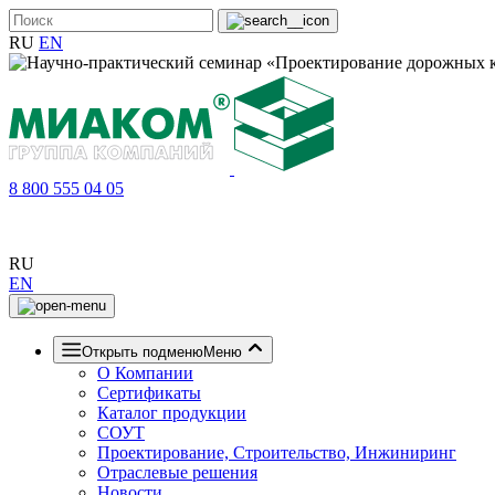
RU
EN
8 800 555 04 05
RU
EN
Открыть подменю
Меню
О Компании
Сертификаты
Каталог продукции
СОУТ
Проектирование, Строительство, Инжиниринг
Отраслевые решения
Новости