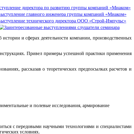
 истории и сферах деятельности компании, производственных
онструкциях. Привел примеры успешной практики применения
ваниях, рассказав о теоретических предпосылках расчетов и
риментальные и полевые исследования, армирование
миться с передовыми научными технологиями и специалистами
гических условиях.