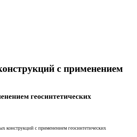
конструкций с применением
енением геосинтетических
ных конструкций с применением геосинтетических