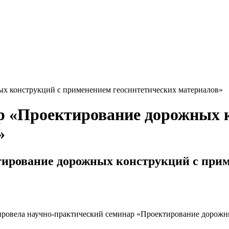
х конструкций с применением геосинтетических материалов»
р «Проектирование дорожных 
»
ирование дорожных конструкций с прим
 провела научно-практический семинар «Проектирование дорож