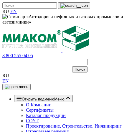
RU
EN
8 800 555 04 05
RU
EN
Открыть подменю
Меню
О Компании
Сертификаты
Каталог продукции
СОУТ
Проектирование, Строительство, Инжиниринг
Отраслевые решения