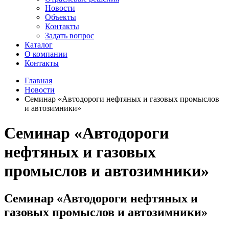
Новости
Объекты
Контакты
Задать вопрос
Каталог
О компании
Контакты
Главная
Новости
Семинар «Автодороги нефтяных и газовых промыслов
и автозимники»
Семинар «Автодороги
нефтяных и газовых
промыслов и автозимники»
Семинар «Автодороги нефтяных и
газовых промыслов и автозимники»