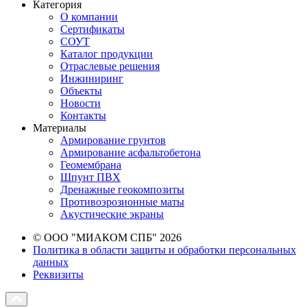
Категория
О компании
Сертификаты
СОУТ
Каталог продукции
Отраслевые решения
Инжиниринг
Объекты
Новости
Контакты
Материалы
Армирование грунтов
Армирование асфальтобетона
Геомембрана
Шпунт ПВХ
Дренажные геокомпозиты
Противоэрозионные маты
Акустические экраны
© ООО "МИАКОМ СПБ" 2026
Политика в области защиты и обработки персональных
данных
Реквизиты