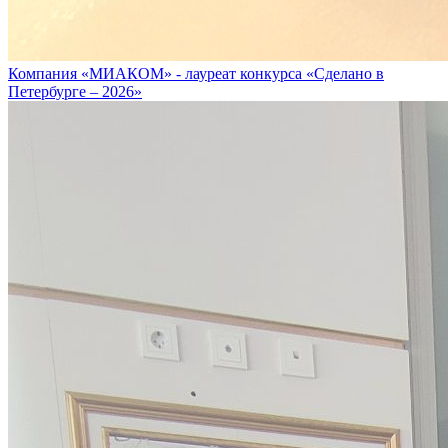
Компания «МИАКОМ» - лауреат конкурса «Сделано в
Петербурге – 2026»