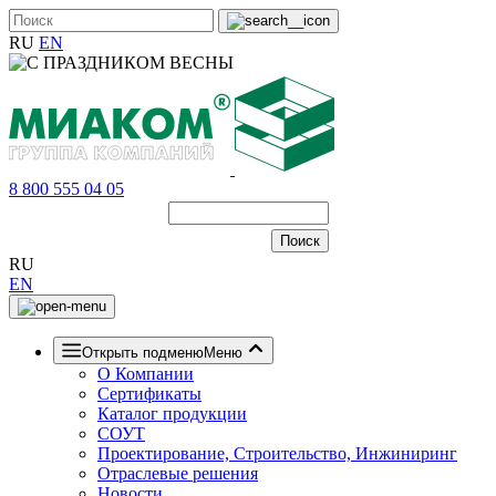
RU
EN
8 800 555 04 05
RU
EN
Открыть подменю
Меню
О Компании
Сертификаты
Каталог продукции
СОУТ
Проектирование, Строительство, Инжиниринг
Отраслевые решения
Новости