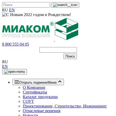
RU
EN
8 800 555 04 05
RU
EN
Открыть подменю
Меню
О Компании
Сертификаты
Каталог продукции
СОУТ
Проектирование, Строительство, Инжиниринг
Отраслевые решения
Новости