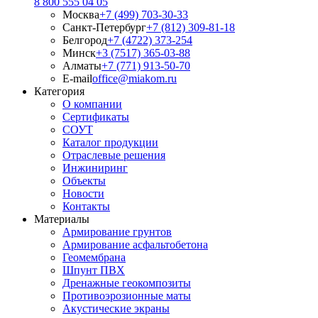
8 800 555 04 05
Москва
+7 (499) 703-30-33
Санкт-Петербург
+7 (812) 309-81-18
Белгород
+7 (4722) 373-254
Минск
+3 (7517) 365-03-88
Алматы
+7 (771) 913-50-70
E-mail
office@miakom.ru
Категория
О компании
Сертификаты
СОУТ
Каталог продукции
Отраслевые решения
Инжиниринг
Объекты
Новости
Контакты
Материалы
Армирование грунтов
Армирование асфальтобетона
Геомембрана
Шпунт ПВХ
Дренажные геокомпозиты
Противоэрозионные маты
Акустические экраны