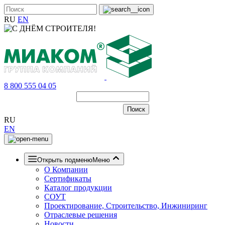
RU
EN
8 800 555 04 05
RU
EN
Открыть подменю
Меню
О Компании
Сертификаты
Каталог продукции
СОУТ
Проектирование, Строительство, Инжиниринг
Отраслевые решения
Новости