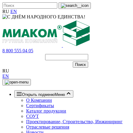
RU
EN
8 800 555 04 05
RU
EN
Открыть подменю
Меню
О Компании
Сертификаты
Каталог продукции
СОУТ
Проектирование, Строительство, Инжиниринг
Отраслевые решения
Новости