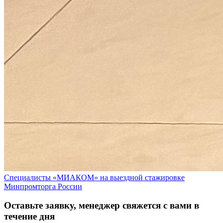
Специалисты «МИАКОМ» на выездной стажировке
Минпромторга России
Оставьте заявку, менеджер свяжется с вами в
течение дня