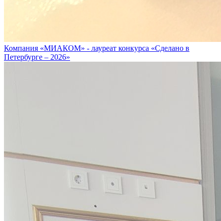
Компания «МИАКОМ» - лауреат конкурса «Сделано в
Петербурге – 2026»