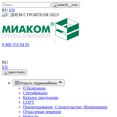
RU
EN
8 800 555 04 05
RU
EN
Открыть подменю
Меню
О Компании
Сертификаты
Каталог продукции
СОУТ
Проектирование, Строительство, Инжиниринг
Отраслевые решения
Новости