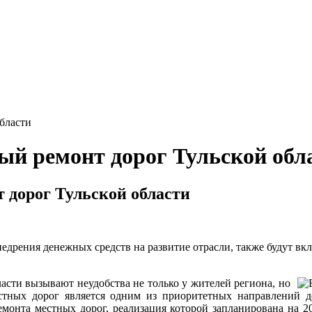
бласти
й ремонт дорог Тульской обл
 дорог Тульской области
недрения денежных средств на развитие отрасли, также будут 
асти вызывают неудобства не только у жителей региона, но
стных дорог является одним из приоритетных направлений д
ремонта местных дорог, реализация которой запланирована на 