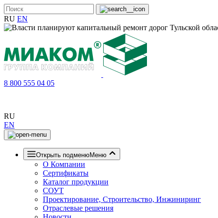
RU
EN
8 800 555 04 05
RU
EN
Открыть подменю
Меню
О Компании
Сертификаты
Каталог продукции
СОУТ
Проектирование, Строительство, Инжиниринг
Отраслевые решения
Новости