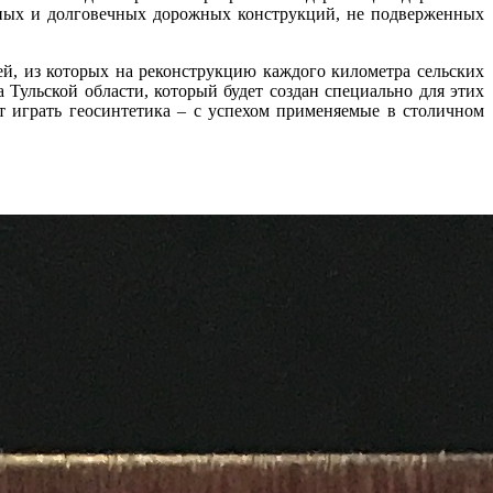
жных и долговечных дорожных конструкций, не подверженных
лей, из которых на реконструкцию каждого километра сельских
 Тульской области, который будет создан специально для этих
т играть геосинтетика – с успехом применяемые в столичном