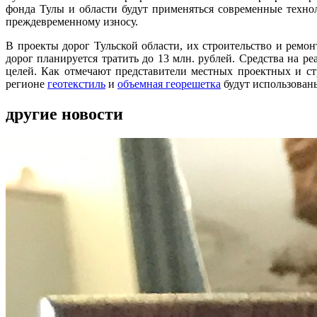
фонда Тулы и области будут применяться современные техн
преждевременному износу.
В проекты дорог Тульской области, их строительство и ремон
дорог планируется тратить до 13 млн. рублей. Средства на р
целей. Как отмечают представители местных проектных и ст
регионе
геотекстиль
и
объемная георешетка
будут использованы
другие новости