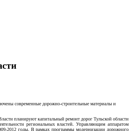
асти
включены современные дорожно-строительные материалы и
еятельности региональных властей. Управляющим аппаратом
2009-2012 годы. В рамках программы модернизации дорожного