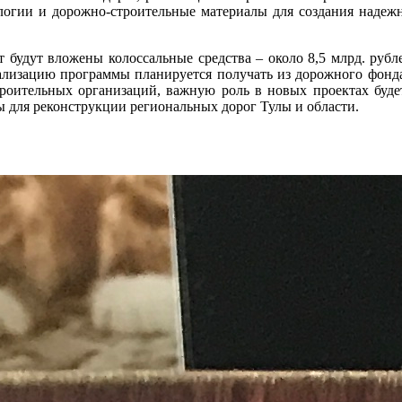
ологии и дорожно-строительные материалы для создания наде
т будут вложены колоссальные средства – около 8,5 млрд. руб
еализацию программы планируется получать из дорожного фонда
роительных организаций, важную роль в новых проектах буде
 для реконструкции региональных дорог Тулы и области.