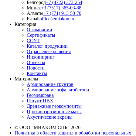
Белгород
+7 (4722) 373-254
Минск
+3 (7517) 365-03-88
Алматы
+7 (771) 913-50-70
E-mail
office@miakom.ru
Категория
О компании
Сертификаты
СОУТ
Каталог продукции
Отраслевые решения
Инжиниринг
Объекты
Новости
Контакты
Материалы
Армирование грунтов
Армирование асфальтобетона
Геомембрана
Шпунт ПВХ
Дренажные геокомпозиты
Противоэрозионные маты
Акустические экраны
© ООО "МИАКОМ СПБ" 2026
Политика в области защиты и обработки персональных