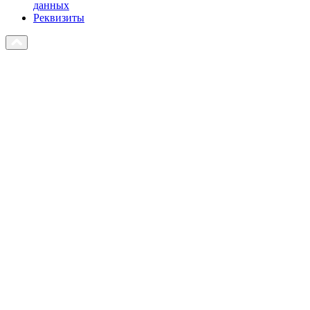
данных
Реквизиты