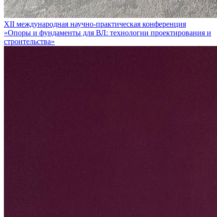
XII международная научно-практическая конференция
«Опоры и фундаменты для ВЛ: технологии проектирования и
строительства»