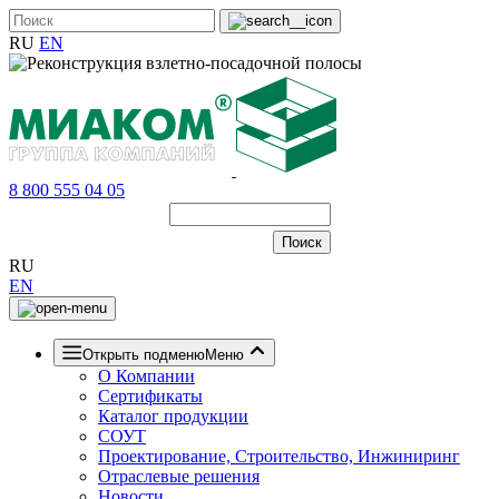
RU
EN
8 800 555 04 05
RU
EN
Открыть подменю
Меню
О Компании
Сертификаты
Каталог продукции
СОУТ
Проектирование, Строительство, Инжиниринг
Отраслевые решения
Новости