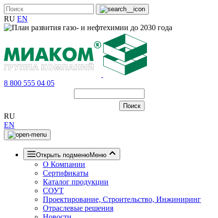
RU
EN
8 800 555 04 05
RU
EN
Открыть подменю
Меню
О Компании
Сертификаты
Каталог продукции
СОУТ
Проектирование, Строительство, Инжиниринг
Отраслевые решения
Новости