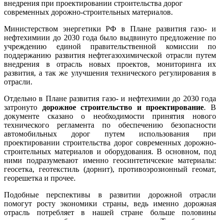
внедрения при проектировании строительства дорог
современных дорожно-строительных материалов.
Министерством энергетики РФ в Плане развития газо- и
нефтехимиии до 2030 года было выдвинуто предложение по
учреждению единой правительственной комиссии по
поддержанию развития нефтегазохимической отрасли путем
внедрения в отрасль новых проектов, мониторинга их
развития, а так же улучшения технического регулирования в
отрасли.
Отдельно в Плане развития газо- и нефтехимии до 2030 года
затронуто
дорожное строительство и проектирование
. В
документе сказано о необходимости принятия нового
технического регламента по обеспечению безопасности
автомобильных дорог путем использования при
проектировании строительства дорог современных дорожно-
строительных материалов и оборудования. В основном, под
ними подразумевают именно геосинтетичсекие материалы:
геосетка, геотекстиль (дорнит), противоэрозионный геомат,
георешетка и прочее.
Подобные перспективы в развитии дорожной отрасли
помогут росту экономики страны, ведь именно дорожная
отрасль потребляет в нашей стране больше половины