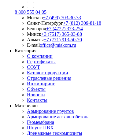
8 800 555 04 05
Москва
+7 (499) 703-30-33
Санкт-Петербург
+7 (812) 309-81-18
Белгород
+7 (4722) 373-254
Минск
+3 (7517) 365-03-88
Алматы
+7 (771) 913-50-70
E-mail
office@miakom.ru
Категория
О компании
Сертификаты
СОУТ
Каталог продукции
Отраслевые решения
Инжиниринг
Объекты
Новости
Контакты
Материалы
Армирование грунтов
Армирование асфальтобетона
Геомембрана
Шпунт ПВХ
Дренажные геокомпозиты