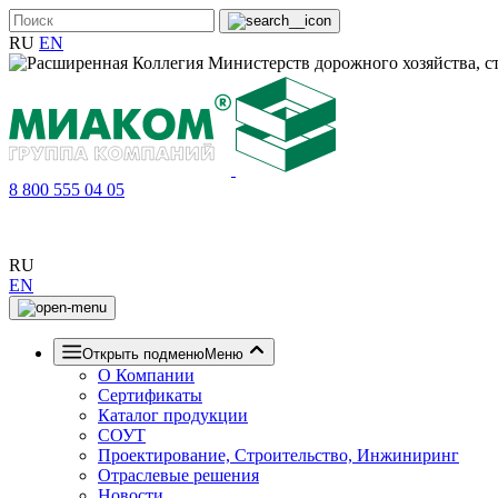
RU
EN
8 800 555 04 05
RU
EN
Открыть подменю
Меню
О Компании
Сертификаты
Каталог продукции
СОУТ
Проектирование, Строительство, Инжиниринг
Отраслевые решения
Новости