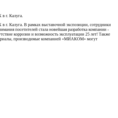
в г. Калуга.
 г. Калуга. В рамках выставочной экспозиции, сотрудники
мания посетителей стала новейшая разработка компании -
твие коррозии и возможность эксплуатации 25 лет! Также
атериалы, производимые компанией «МИАКОМ» могут