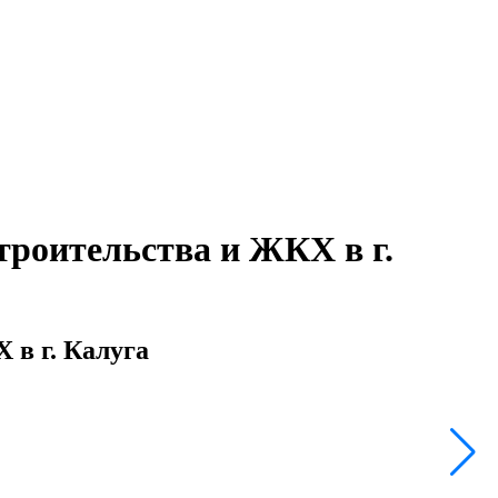
троительства и ЖКХ в г.
 в г. Калуга