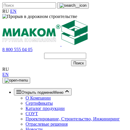
RU
EN
8 800 555 04 05
RU
EN
Открыть подменю
Меню
О Компании
Сертификаты
Каталог продукции
СОУТ
Проектирование, Строительство, Инжиниринг
Отраслевые решения
Новости