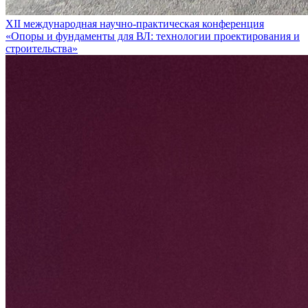
XII международная научно-практическая конференция
«Опоры и фундаменты для ВЛ: технологии проектирования и
строительства»