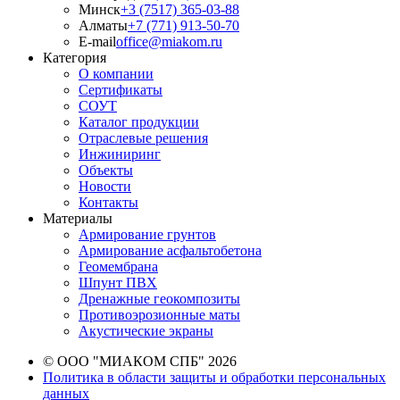
Минск
+3 (7517) 365-03-88
Алматы
+7 (771) 913-50-70
E-mail
office@miakom.ru
Категория
О компании
Сертификаты
СОУТ
Каталог продукции
Отраслевые решения
Инжиниринг
Объекты
Новости
Контакты
Материалы
Армирование грунтов
Армирование асфальтобетона
Геомембрана
Шпунт ПВХ
Дренажные геокомпозиты
Противоэрозионные маты
Акустические экраны
© ООО "МИАКОМ СПБ" 2026
Политика в области защиты и обработки персональных
данных