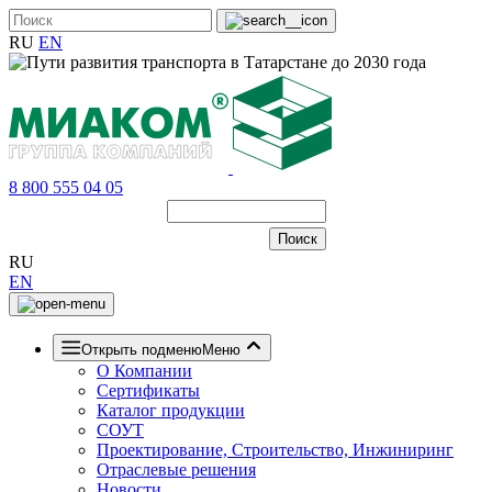
RU
EN
8 800 555 04 05
RU
EN
Открыть подменю
Меню
О Компании
Сертификаты
Каталог продукции
СОУТ
Проектирование, Строительство, Инжиниринг
Отраслевые решения
Новости