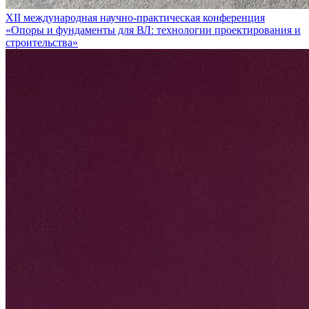
XII международная научно-практическая конференция
«Опоры и фундаменты для ВЛ: технологии проектирования и
строительства»