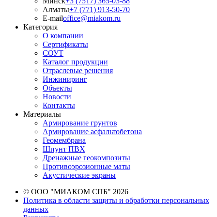
Минск
+3 (7517) 365-03-88
Алматы
+7 (771) 913-50-70
E-mail
office@miakom.ru
Категория
О компании
Сертификаты
СОУТ
Каталог продукции
Отраслевые решения
Инжиниринг
Объекты
Новости
Контакты
Материалы
Армирование грунтов
Армирование асфальтобетона
Геомембрана
Шпунт ПВХ
Дренажные геокомпозиты
Противоэрозионные маты
Акустические экраны
© ООО "МИАКОМ СПБ" 2026
Политика в области защиты и обработки персональных
данных