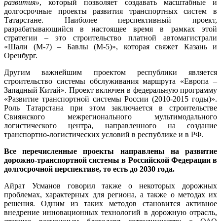
развития»
, который позволяет создавать масштабные и
долгосрочные проекты развития транспортных систем в
Татарстане. Наиболее перспективный проект,
разрабатывающийся в настоящее время в рамках этой
стратегии – это строительство платной автомагистрали
«Шали (М-7) – Бавлы (М-5)», которая свяжет Казань и
Оренбург.
Другим важнейшим проектом республики является
строительство системы обслуживания маршрута «Европа –
Западный Китай». Проект включен в федеральную программу
«Развитие транспортной системы России (2010-2015 годы)».
Роль Татарстана при этом заключается в строительстве
Свияжского межрегионального мультимодального
логистического центра, направленного на создание
транспортно-логистических условий в республике и в РФ.
Все перечисленные проекты направлены на развитие
дорожно-транспортной системы в Российской Федерации в
долгосрочной перспективе, то есть до 2030 года.
Айрат Усманов говорил также о некоторых дорожных
проблемах, характерных для региона, а также о методах их
решения. Одним из таких методов становится активное
внедрение инновационных технологий в дорожную отрасль,