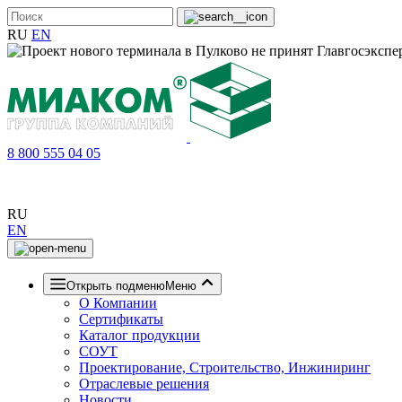
RU
EN
8 800 555 04 05
RU
EN
Открыть подменю
Меню
О Компании
Сертификаты
Каталог продукции
СОУТ
Проектирование, Строительство, Инжиниринг
Отраслевые решения
Новости