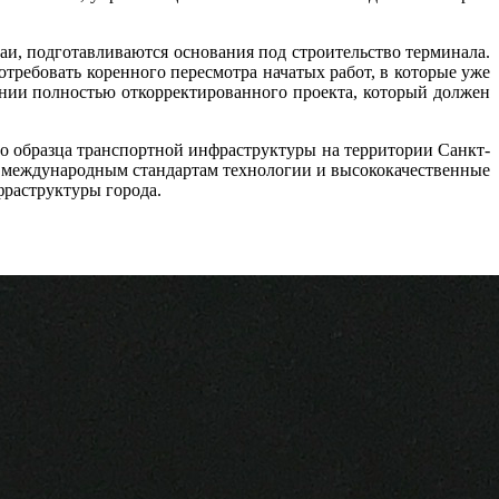
аи, подготавливаются основания под строительство терминала.
отребовать коренного пересмотра начатых работ, в которые уже
нии полностью откорректированного проекта, который должен
го образца транспортной инфраструктуры на территории Санкт-
ие международным стандартам технологии и высококачественные
фраструктуры города.