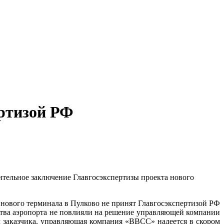
ертизой РФ
тельное заключение Главгосэкспертизы проекта нового
ства аэропорта не повлияли на решение управляющей компании
 заказчика, управляющая компания «ВВСС» надеется в скором