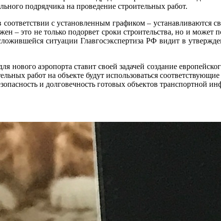
льного подрядчика на проведение строительных работ.
в соответствии с установленным графиком – устанавливаются св
н – это не только подорвет сроки строительства, но и может п
сложившейся ситуации Главгосэкспертиза РФ видит в утвержде
для нового аэропорта ставит своей задачей создание европейско
тельных работ на объекте будут использоваться соответствующ
езопасность и долговечность готовых объектов транспортной ин