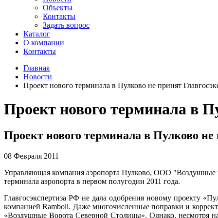
Объекты
Контакты
Задать вопрос
Каталог
О компании
Контакты
Главная
Новости
Проект нового терминала в Пулково не принят Главгосэ
Проект нового терминала в П
Проект нового терминала в Пулково не
08 Февраля 2011
Управляющая компания аэропорта Пулково, ООО "Воздушные в
терминала аэропорта в первом полугодии 2011 года.
Главгосэкспертиза РФ не дала одобрения новому проекту «Пу
компанией Ramboll. Даже многочисленные поправки и коррект
«Воздушные Ворота Северной Столицы». Однако, несмотря на